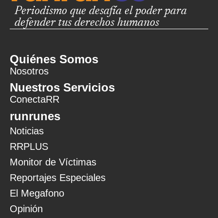
Periodismo que desafía el poder para
defender tus derechos humanos
Quiénes Somos
Nosotros
Nuestros Servicios
ConectaRR
runrunes
Noticias
RRPLUS
Monitor de Víctimas
Reportajes Especiales
El Megafono
Opinión