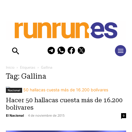
Inicio
Etiquetas
Gallina
Tag: Gallina
Nacional
Hacer 50 hallacas cuesta más de 16.200
bolívares
El Nacional
-
4 de noviembre de 2015
0