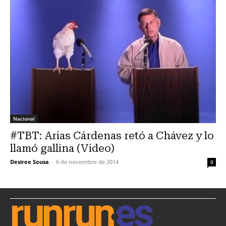
Nacional
#TBT: Arias Cárdenas retó a Chávez y lo
llamó gallina (Video)
Desiree Sousa
-
6 de noviembre de 2014
0