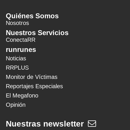
Quiénes Somos
Nosotros
Nuestros Servicios
ConectaRR
runrunes
Noticias
RRPLUS
Monitor de Víctimas
Reportajes Especiales
El Megafono
Opinión
Nuestras newsletter