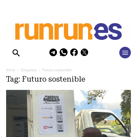
Inicio
Etiquetas
Futuro sostenible
Tag: Futuro sostenible