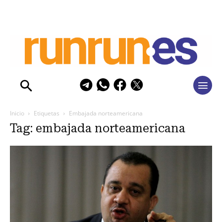
Inicio
Etiquetas
Embajada norteamericana
Tag: embajada norteamericana