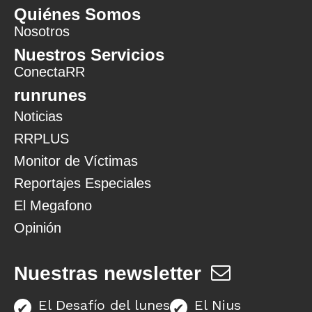
Quiénes Somos
Nosotros
Nuestros Servicios
ConectaRR
runrunes
Noticias
RRPLUS
Monitor de Víctimas
Reportajes Especiales
El Megafono
Opinión
Nuestras newsletter
El Desafío del lunes
El Nius