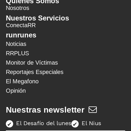
Quiénes Somos
Nosotros
Nuestros Servicios
ConectaRR
runrunes
Noticias
RRPLUS
Monitor de Víctimas
Reportajes Especiales
El Megafono
Opinión
Nuestras newsletter
El Desafío del lunes
El Nius