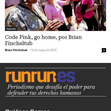
Opinión
Code Pink, go home, por Brian
Fincheltub
Brian Fincheltub
-
12 de mayo de 2019
0
Periodismo que desafía el poder para
defender tus derechos humanos