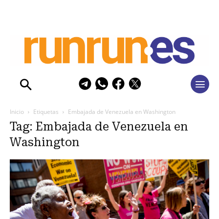
Inicio
Etiquetas
Embajada de Venezuela en Washington
Tag: Embajada de Venezuela en
Washington