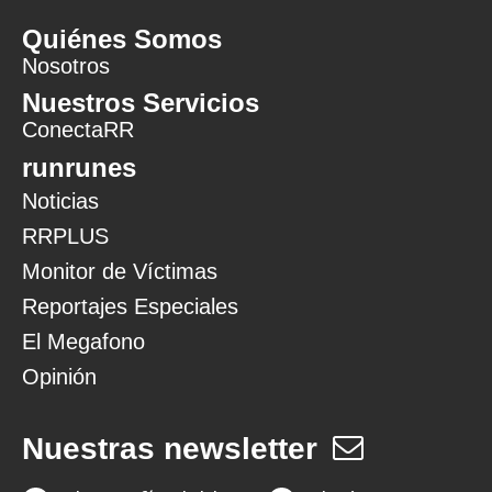
Quiénes Somos
Nosotros
Nuestros Servicios
ConectaRR
runrunes
Noticias
RRPLUS
Monitor de Víctimas
Reportajes Especiales
El Megafono
Opinión
Nuestras newsletter