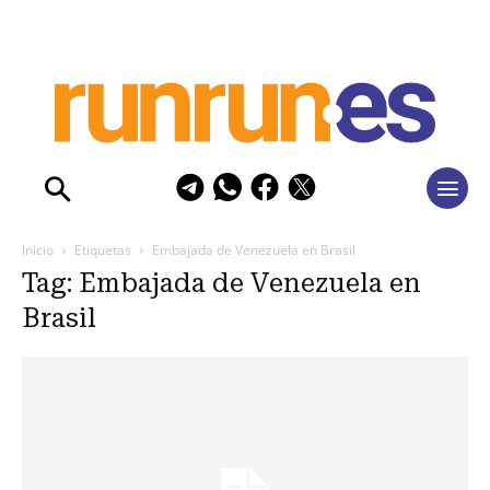
Inicio
Etiquetas
Embajada de Venezuela en Brasil
Tag: Embajada de Venezuela en
Brasil