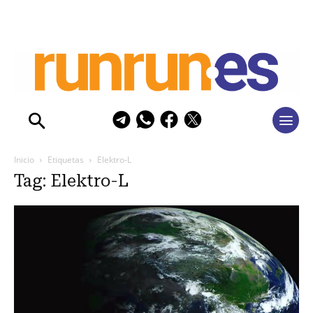
Inicio
Etiquetas
Elektro-L
Tag: Elektro-L