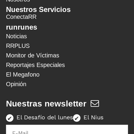
Nuestros Servicios
ConectaRR
runrunes
Noticias
RRPLUS
Monitor de Víctimas
Reportajes Especiales
El Megafono
Opinión
Nuestras newsletter
El Desafío del lunes
El Nius