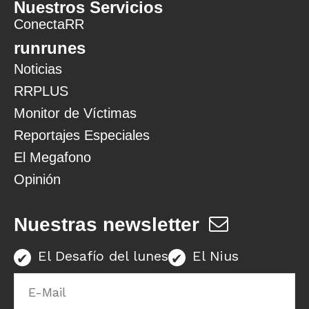
Nuestros Servicios
ConectaRR
runrunes
Noticias
RRPLUS
Monitor de Víctimas
Reportajes Especiales
El Megafono
Opinión
Nuestras newsletter
El Desafío del lunes
El Nius