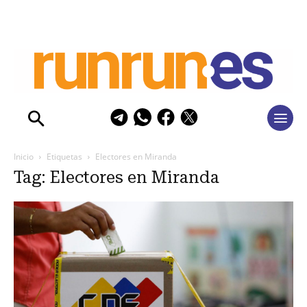
Inicio
Etiquetas
Electores en Miranda
Tag: Electores en Miranda