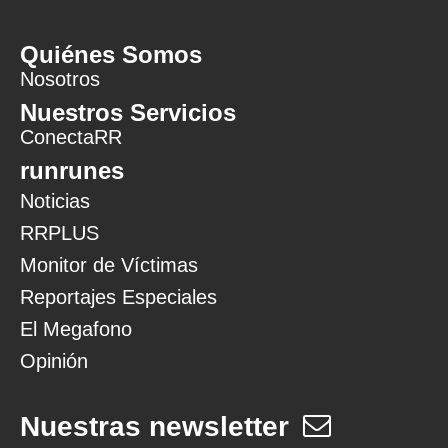
Quiénes Somos
Nosotros
Nuestros Servicios
ConectaRR
runrunes
Noticias
RRPLUS
Monitor de Víctimas
Reportajes Especiales
El Megafono
Opinión
Nuestras newsletter