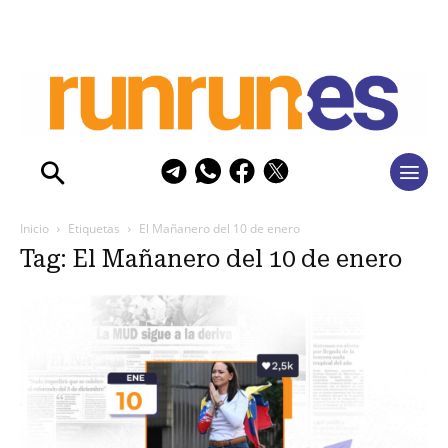
Inicio
Etiquetas
El Mañanero del 10 de enero
Tag: El Mañanero del 10 de enero