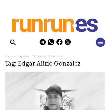
Inicio
Etiquetas
Edgar Alirio González
Tag: Edgar Alirio González