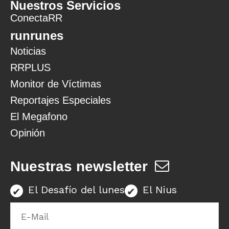
Nuestros Servicios
ConectaRR
runrunes
Noticias
RRPLUS
Monitor de Víctimas
Reportajes Especiales
El Megafono
Opinión
Nuestras newsletter
El Desafío del lunes
El Nius