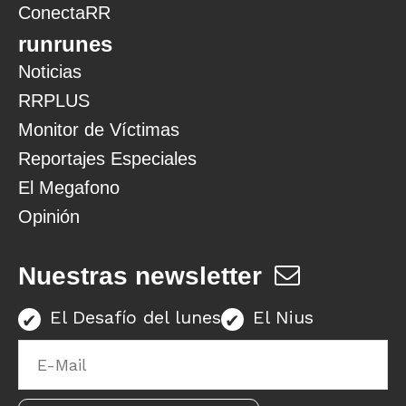
ConectaRR
runrunes
Noticias
RRPLUS
Monitor de Víctimas
Reportajes Especiales
El Megafono
Opinión
Nuestras newsletter
El Desafío del lunes
El Nius