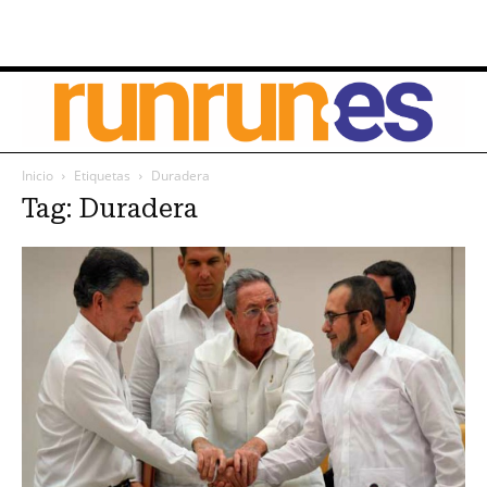
Inicio
Etiquetas
Duradera
Tag: Duradera