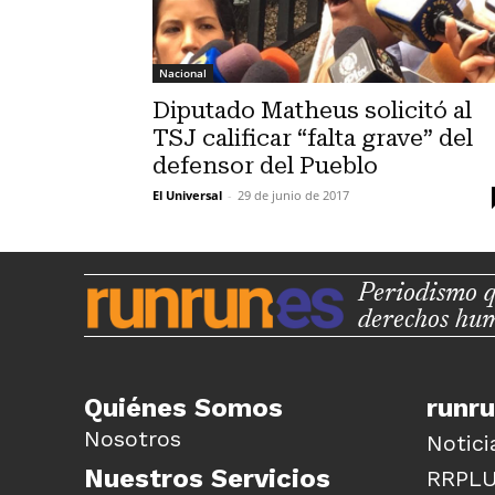
Nacional
Diputado Matheus solicitó al
TSJ calificar “falta grave” del
defensor del Pueblo
El Universal
-
29 de junio de 2017
Periodismo q
derechos hu
Quiénes Somos
runr
Nosotros
Notici
Nuestros Servicios
RRPL