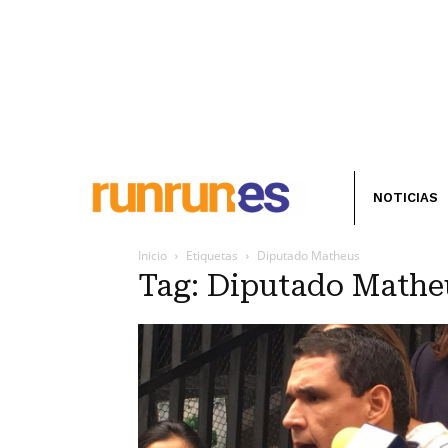
NOTICIAS
Inicio
Etiquetas
Diputado Matheus
Tag: Diputado Mathe