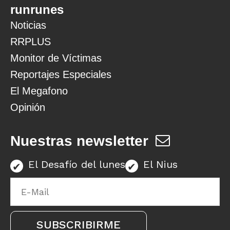
runrunes
Noticias
RRPLUS
Monitor de Víctimas
Reportajes Especiales
El Megafono
Opinión
Nuestras newsletter
El Desafío del lunes
El Nius