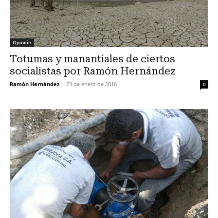
Opinión
Totumas y manantiales de ciertos
socialistas por Ramón Hernández
Ramón Hernández
-
23 de enero de 2016
0