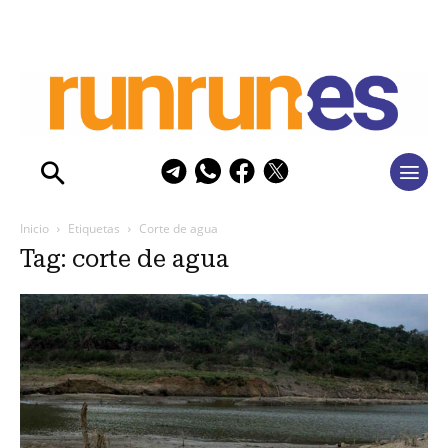
Inicio
Etiquetas
Corte de agua
Tag: corte de agua