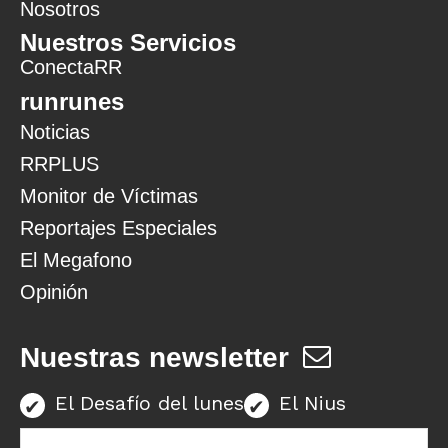
Nosotros
Nuestros Servicios
ConectaRR
runrunes
Noticias
RRPLUS
Monitor de Víctimas
Reportajes Especiales
El Megafono
Opinión
Nuestras newsletter
El Desafío del lunes
El Nius