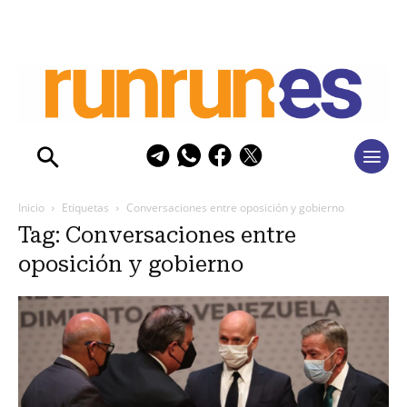
Inicio
Etiquetas
Conversaciones entre oposición y gobierno
Tag: Conversaciones entre
oposición y gobierno