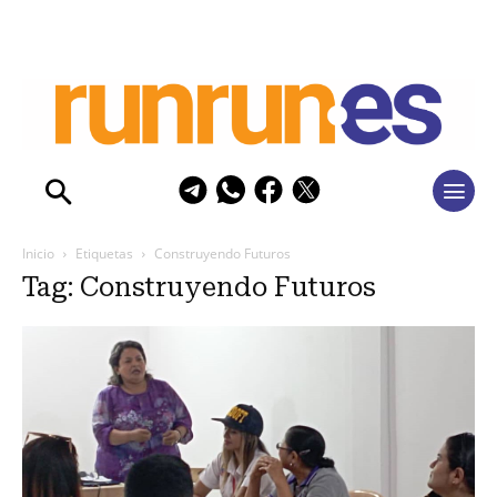
Inicio
Etiquetas
Construyendo Futuros
Tag: Construyendo Futuros