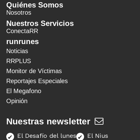
Quiénes Somos
Nosotros
Nuestros Servicios
ConectaRR
runrunes
Noticias
RRPLUS
Monitor de Víctimas
Reportajes Especiales
El Megafono
Opinión
Nuestras newsletter
El Desafío del lunes
El Nius