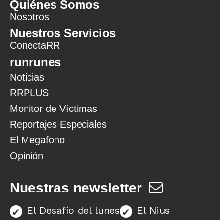
Quiénes Somos
Nosotros
Nuestros Servicios
ConectaRR
runrunes
Noticias
RRPLUS
Monitor de Víctimas
Reportajes Especiales
El Megafono
Opinión
Nuestras newsletter
El Desafío del lunes
El Nius