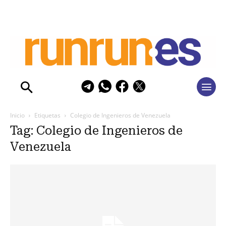
Inicio
Etiquetas
Colegio de Ingenieros de Venezuela
Tag: Colegio de Ingenieros de
Venezuela