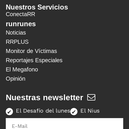
Nuestros Servicios
ConectaRR
runrunes
Noticias
RRPLUS
Monitor de Víctimas
Reportajes Especiales
El Megafono
Opinión
Nuestras newsletter
El Desafío del lunes
El Nius