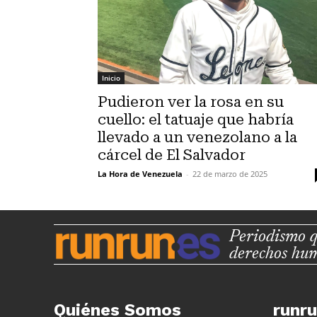
Inicio
Pudieron ver la rosa en su
cuello: el tatuaje que habría
llevado a un venezolano a la
cárcel de El Salvador
La Hora de Venezuela
-
22 de marzo de 2025
Periodismo q
derechos hu
Quiénes Somos
runr