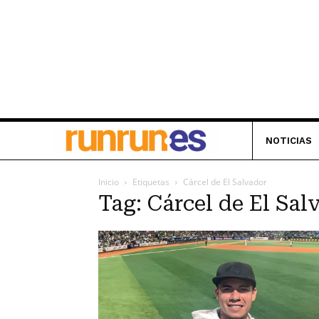
NOTICIAS
Inicio
Etiquetas
Cárcel de El Salvador
Tag: Cárcel de El Sal