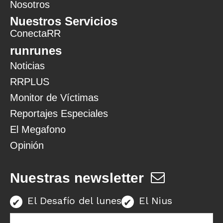
Nosotros
Nuestros Servicios
ConectaRR
runrunes
Noticias
RRPLUS
Monitor de Víctimas
Reportajes Especiales
El Megafono
Opinión
Nuestras newsletter
El Desafío del lunes
El Nius