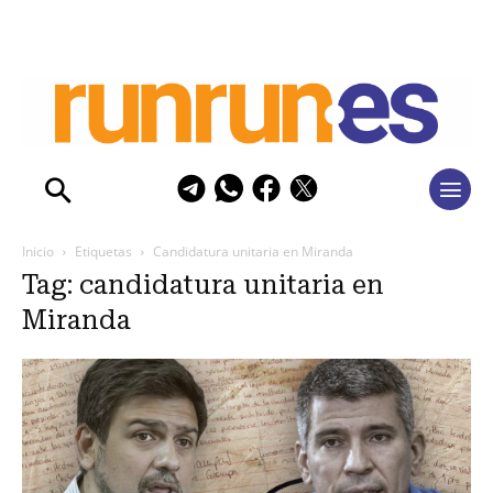
Inicio
Etiquetas
Candidatura unitaria en Miranda
Tag: candidatura unitaria en
Miranda