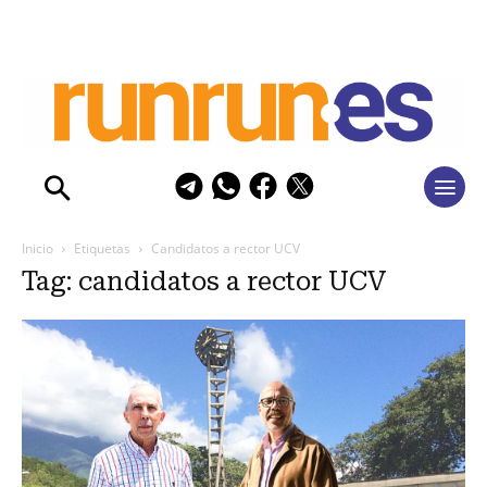
Inicio
Etiquetas
Candidatos a rector UCV
Tag: candidatos a rector UCV