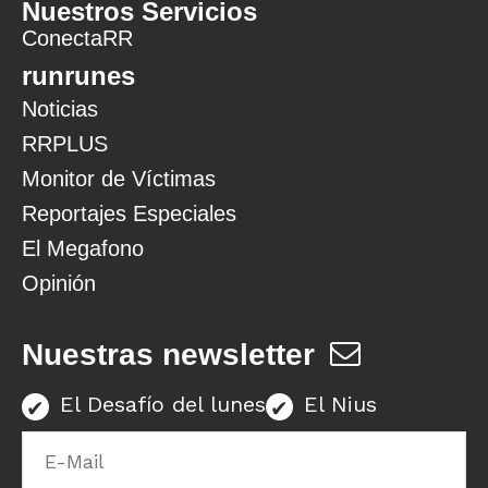
Nuestros Servicios
ConectaRR
runrunes
Noticias
RRPLUS
Monitor de Víctimas
Reportajes Especiales
El Megafono
Opinión
Nuestras newsletter
El Desafío del lunes
El Nius