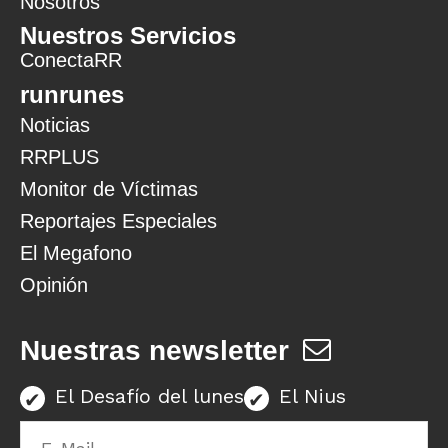
Nosotros
Nuestros Servicios
ConectaRR
runrunes
Noticias
RRPLUS
Monitor de Víctimas
Reportajes Especiales
El Megafono
Opinión
Nuestras newsletter
El Desafío del lunes
El Nius