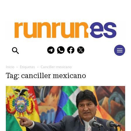
Inicio
Etiquetas
Canciller mexicano
Tag: canciller mexicano