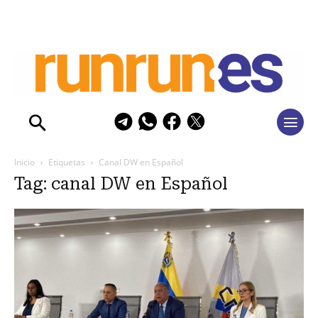
Inicio
Etiquetas
Canal DW en Español
Tag: canal DW en Español