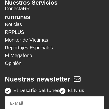
Nuestros Servicios
ConectaRR
runrunes
Noticias
RRPLUS
Monitor de Víctimas
Reportajes Especiales
El Megafono
Opinión
Nuestras newsletter
El Desafío del lunes
El Nius