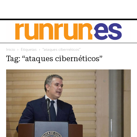
Inicio
Etiquetas
“ataques cibernéticos”
Tag: “ataques cibernéticos”