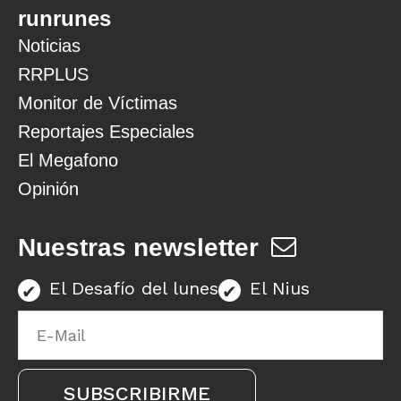
runrunes
Noticias
RRPLUS
Monitor de Víctimas
Reportajes Especiales
El Megafono
Opinión
Nuestras newsletter
El Desafío del lunes
El Nius