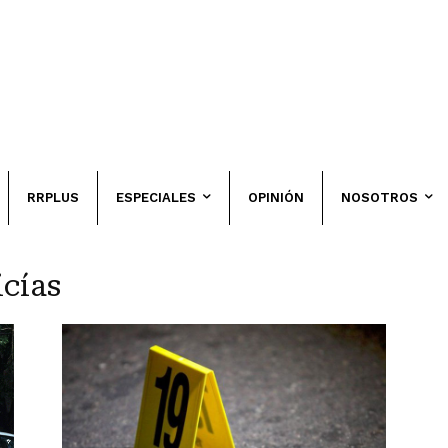
RRPLUS
ESPECIALES
OPINIÓN
NOSOTROS
icías