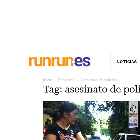
NOTICIAS
Inicio
Etiquetas
Asesinato de policías
Tag: asesinato de pol