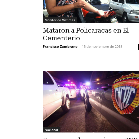
Monitor de Víctimas
Mataron a Policaracas en El
Cementerio
Francisco Zambrano
-
15 de noviembre de 2018
Nacional