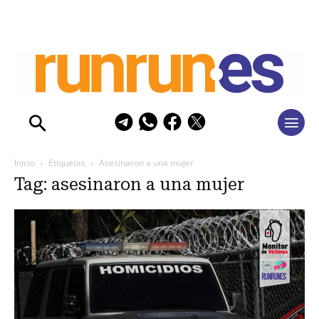
Inicio
Etiquetas
Asesinaron a una mujer
Tag: asesinaron a una mujer