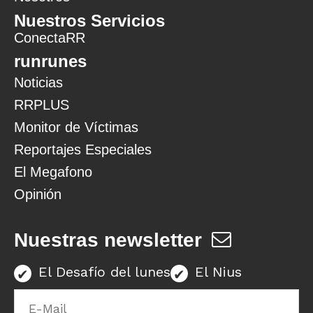
Nuestros Servicios
ConectaRR
runrunes
Noticias
RRPLUS
Monitor de Víctimas
Reportajes Especiales
El Megafono
Opinión
Nuestras newsletter
El Desafío del lunes
El Nius