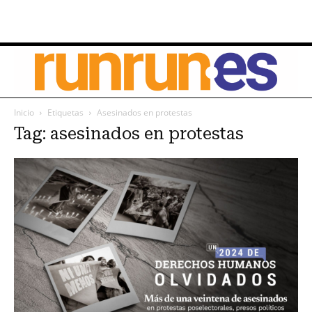
Inicio
Etiquetas
Asesinados en protestas
Tag: asesinados en protestas