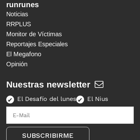
runrunes
Noticias
RRPLUS
Monitor de Víctimas
Reportajes Especiales
El Megafono
Opinión
Nuestras newsletter
El Desafío del lunes
El Nius