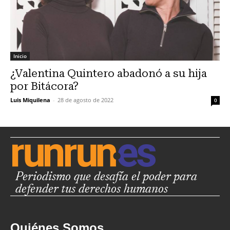
Inicio
¿Valentina Quintero abadonó a su hija
por Bitácora?
Luis Miquilena
-
28 de agosto de 2022
0
Periodismo que desafía el poder para
defender tus derechos humanos
Quiénes Somos