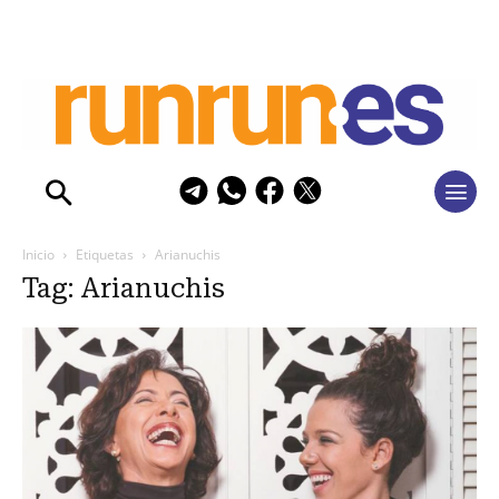
Inicio
Etiquetas
Arianuchis
Tag: Arianuchis