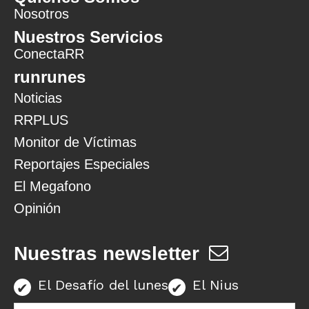
Nosotros
Nuestros Servicios
ConectaRR
runrunes
Noticias
RRPLUS
Monitor de Víctimas
Reportajes Especiales
El Megafono
Opinión
Nuestras newsletter
El Desafío del lunes
El Nius