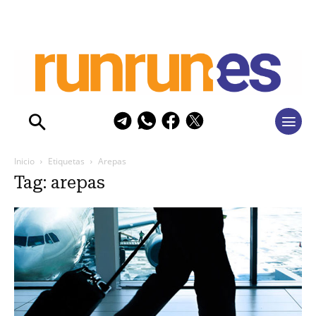
Inicio
Etiquetas
Arepas
Tag: arepas