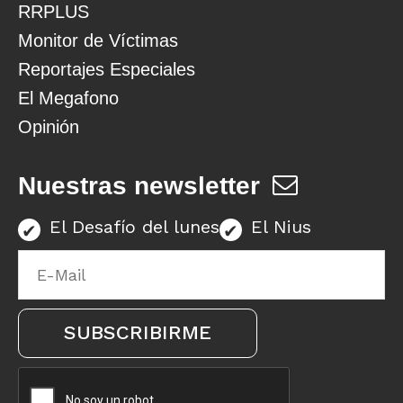
RRPLUS
Monitor de Víctimas
Reportajes Especiales
El Megafono
Opinión
Nuestras newsletter
El Desafío del lunes
El Nius