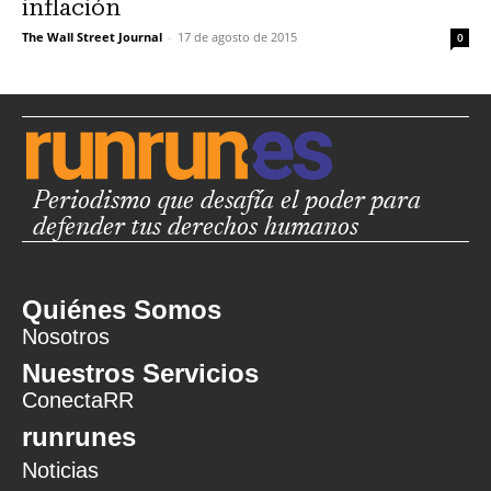
inflación
The Wall Street Journal
-
17 de agosto de 2015
0
Periodismo que desafía el poder para
defender tus derechos humanos
Quiénes Somos
Nosotros
Nuestros Servicios
ConectaRR
runrunes
Noticias