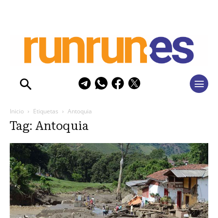
Inicio
Etiquetas
Antoquia
Tag: Antoquia