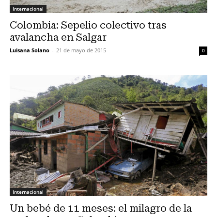
Internacional
Colombia: Sepelio colectivo tras
avalancha en Salgar
Luisana Solano
-
21 de mayo de 2015
0
Internacional
Un bebé de 11 meses: el milagro de la