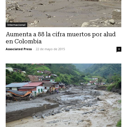
Internacional
Aumenta a 88 la cifra muertos por alud
en Colombia
Associated Press
-
22 de mayo de 2015
0