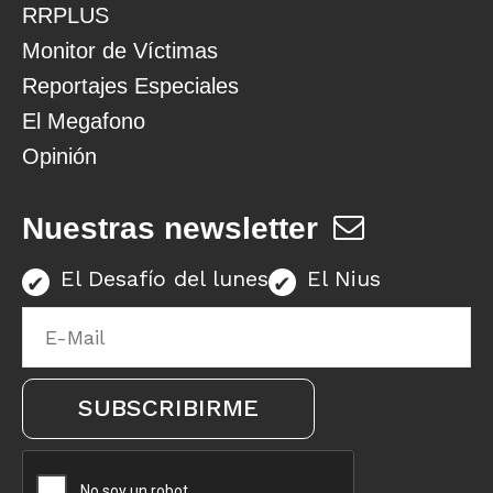
RRPLUS
Monitor de Víctimas
Reportajes Especiales
El Megafono
Opinión
Nuestras newsletter
El Desafío del lunes
El Nius