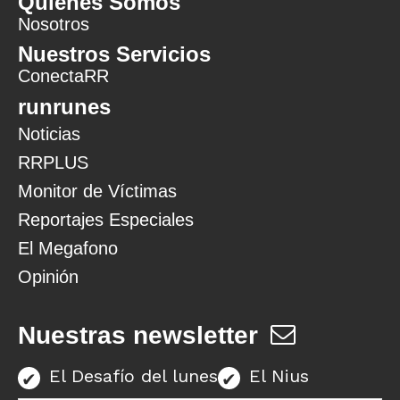
Quiénes Somos
Nosotros
Nuestros Servicios
ConectaRR
runrunes
Noticias
RRPLUS
Monitor de Víctimas
Reportajes Especiales
El Megafono
Opinión
Nuestras newsletter
El Desafío del lunes
El Nius