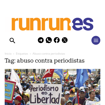
Inicio
Etiquetas
Abuso contra periodistas
Tag: abuso contra periodistas