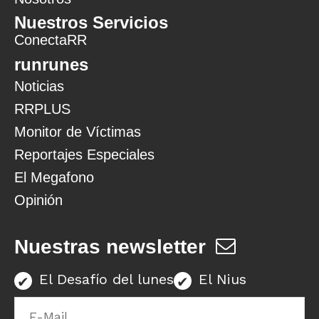
Nuestros Servicios
ConectaRR
runrunes
Noticias
RRPLUS
Monitor de Víctimas
Reportajes Especiales
El Megafono
Opinión
Nuestras newsletter
El Desafío del lunes
El Nius