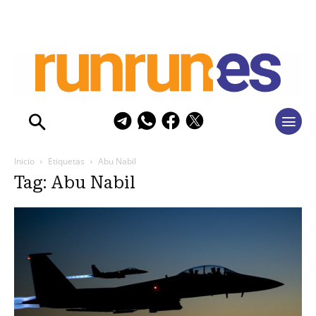
Inicio
Etiquetas
Abu Nabil
Tag: Abu Nabil