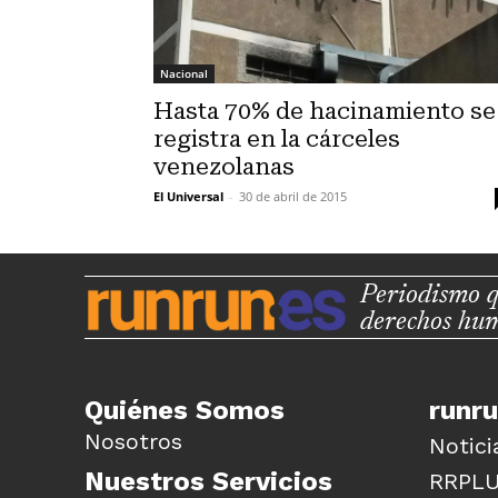
Nacional
Hasta 70% de hacinamiento se
registra en la cárceles
venezolanas
El Universal
-
30 de abril de 2015
Periodismo q
derechos hu
Quiénes Somos
runr
Nosotros
Notici
Nuestros Servicios
RRPL