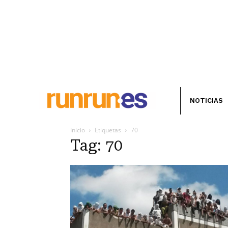
NOTICIAS
Inicio
Etiquetas
70
Tag: 70