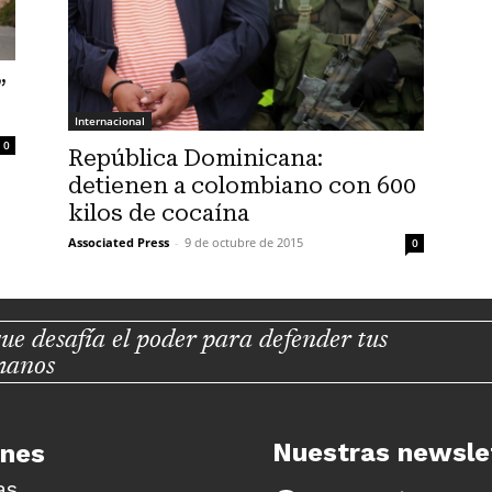
”
Internacional
0
República Dominicana:
detienen a colombiano con 600
kilos de cocaína
Associated Press
-
9 de octubre de 2015
0
ue desafía el poder para defender tus
manos
Nuestras newsle
unes
as