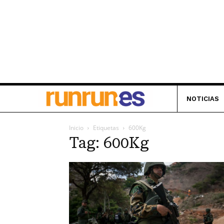
NOTICIAS
Inicio
Etiquetas
600Kg
Tag: 600Kg