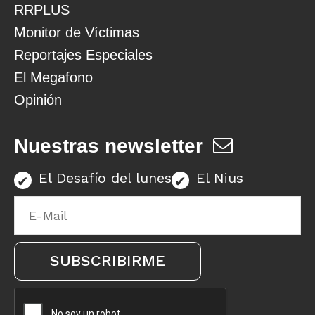
RRPLUS
Monitor de Víctimas
Reportajes Especiales
El Megafono
Opinión
Nuestras newsletter
El Desafío del lunes
El Nius