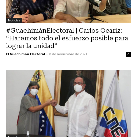
Noticias
#GuachimánElectoral | Carlos Ocariz:
“Haremos todo el esfuerzo posible para
lograr la unidad”
El Guachimán Electoral
-
8 de noviembre de 2021
0