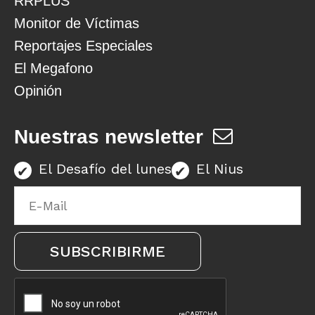
RRPLUS
Monitor de Víctimas
Reportajes Especiales
El Megafono
Opinión
Nuestras newsletter
El Desafío del lunes
El Nius