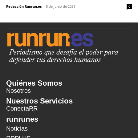
Redacción Runrun.es
-
8 de junio de 2021
0
Periodismo que desafía el poder para
defender tus derechos humanos
Quiénes Somos
Nosotros
Nuestros Servicios
ConectaRR
runrunes
Noticias