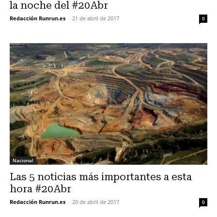
la noche del #20Abr
Redacción Runrun.es
-
21 de abril de 2017
0
Nacional
Las 5 noticias más importantes a esta
hora #20Abr
Redacción Runrun.es
-
20 de abril de 2017
0