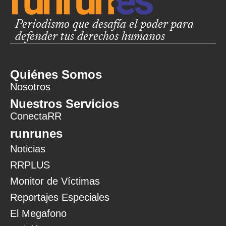
Periodismo que desafía el poder para
defender tus derechos humanos
Quiénes Somos
Nosotros
Nuestros Servicios
ConectaRR
runrunes
Noticias
RRPLUS
Monitor de Víctimas
Reportajes Especiales
El Megafono