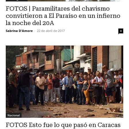
FOTOS | Paramilitares del chavismo
convirtieron a El Paraíso en un infierno
la noche del 20A
Sabrina D'Amore
-
22 de abril de 2017
0
Nacional
FOTOS Esto fue lo que pasó en Caracas