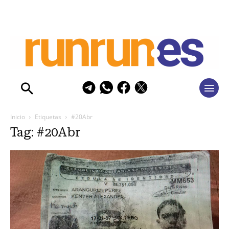
Inicio
Etiquetas
#20Abr
Tag: #20Abr