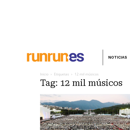
NOTICIAS
Inicio
Etiquetas
12 mil músicos
Tag: 12 mil músicos