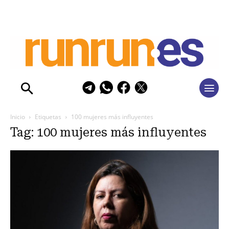
Inicio
Etiquetas
100 mujeres más influyentes
Tag: 100 mujeres más influyentes