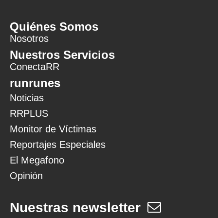
Quiénes Somos
Nosotros
Nuestros Servicios
ConectaRR
runrunes
Noticias
RRPLUS
Monitor de Víctimas
Reportajes Especiales
El Megafono
Opinión
Nuestras newsletter