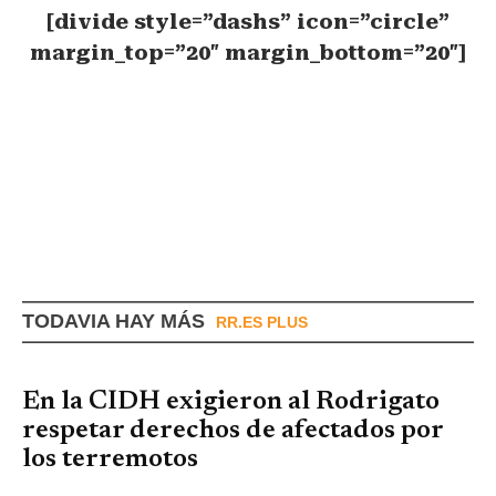
[divide style=”dashs” icon=”circle”
margin_top=”20″ margin_bottom=”20″]
TODAVIA HAY MÁS
RR.ES PLUS
En la CIDH exigieron al Rodrigato
respetar derechos de afectados por
los terremotos