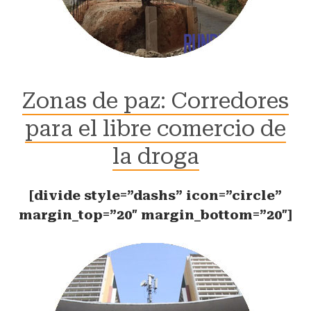
Zonas de paz: Corredores
para el libre comercio de
la droga
[divide style=”dashs” icon=”circle”
margin_top=”20″ margin_bottom=”20″]