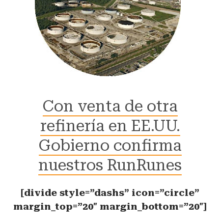
Con venta de otra
refinería en EE.UU.
Gobierno confirma
nuestros RunRunes
[divide style=”dashs” icon=”circle”
margin_top=”20″ margin_bottom=”20″]