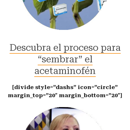
Descubra el proceso para
“sembrar” el
acetaminofén
[divide style=”dashs” icon=”circle”
margin_top=”20″ margin_bottom=”20″]