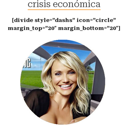
crisis económica
[divide style=”dashs” icon=”circle”
margin_top=”20″ margin_bottom=”20″]