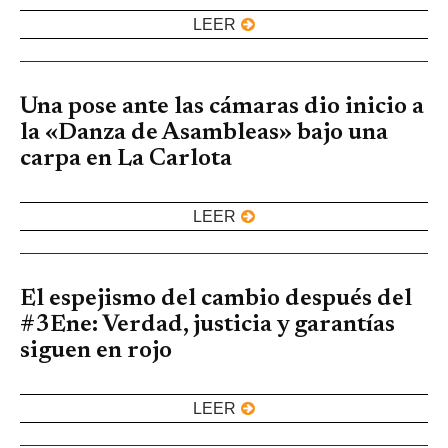
LEER
Una pose ante las cámaras dio inicio a
la «Danza de Asambleas» bajo una
carpa en La Carlota
LEER
El espejismo del cambio después del
#3Ene: Verdad, justicia y garantías
siguen en rojo
LEER