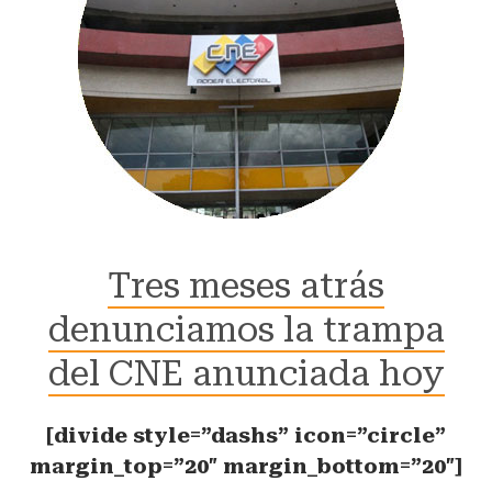
Tres meses atrás
denunciamos la trampa
del CNE anunciada hoy
[divide style=”dashs” icon=”circle”
margin_top=”20″ margin_bottom=”20″]