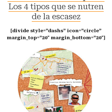
Los 4 tipos que se nutren
de la escasez
[divide style=”dashs” icon=”circle”
margin_top=”20″ margin_bottom=”20″]