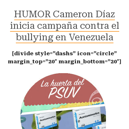
HUMOR Cameron Díaz
inicia campaña contra el
bullying en Venezuela
[divide style=”dashs” icon=”circle”
margin_top=”20″ margin_bottom=”20″]