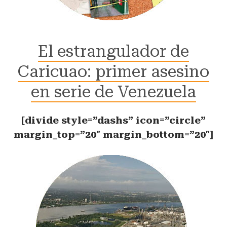
El estrangulador de
Caricuao: primer asesino
en serie de Venezuela
[divide style=”dashs” icon=”circle”
margin_top=”20″ margin_bottom=”20″]