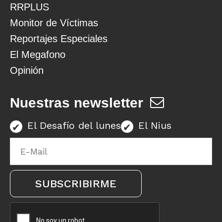
RRPLUS
Monitor de Víctimas
Reportajes Especiales
El Megafono
Opinión
Nuestras newsletter
El Desafío del lunes
El Nius