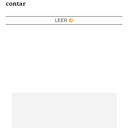
contar
LEER