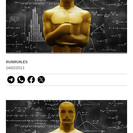
RUNRUN.ES
24/02/2013