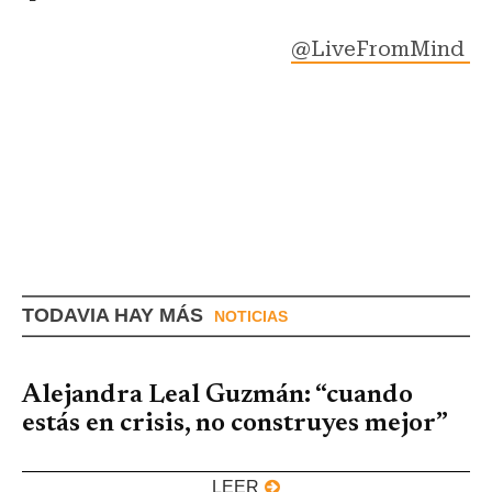
@LiveFromMind
TODAVIA HAY MÁS
NOTICIAS
Alejandra Leal Guzmán: “cuando
estás en crisis, no construyes mejor”
LEER