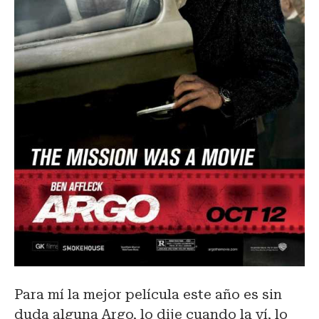
Para mí la mejor película este año es sin
duda alguna Argo, lo dije cuando la ví, lo