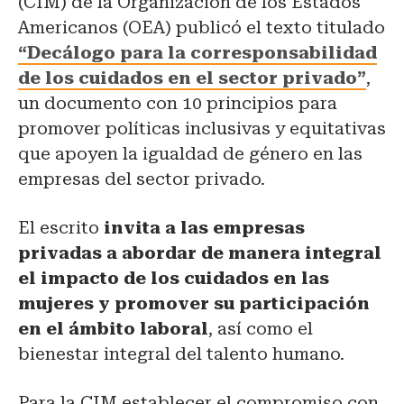
(CIM) de la Organización de los Estados
Americanos (OEA) publicó el texto titulado
“Decálogo para la corresponsabilidad
de los cuidados en el sector privado”
,
un documento con 10 principios para
promover políticas inclusivas y equitativas
que apoyen la igualdad de género en las
empresas del sector privado.
El escrito
invita a las empresas
privadas a
abordar de manera integral
el impacto de los cuidados en las
mujeres y promover su participación
en el ámbito laboral
, así como el
bienestar integral del talento humano.
Para la CIM establecer el compromiso
con