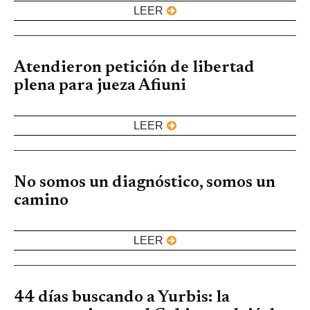
LEER
Atendieron petición de libertad
plena para jueza Afiuni
LEER
No somos un diagnóstico, somos un
camino
LEER
44 días buscando a Yurbis: la