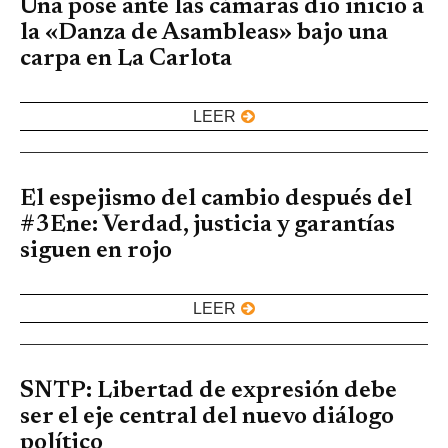
Una pose ante las cámaras dio inicio a
la «Danza de Asambleas» bajo una
carpa en La Carlota
LEER
El espejismo del cambio después del
#3Ene: Verdad, justicia y garantías
siguen en rojo
LEER
SNTP: Libertad de expresión debe
ser el eje central del nuevo diálogo
político