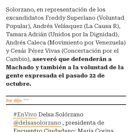
Solorzano, en representación de los
excandidatos Freddy Superlano (Voluntad
Popular), Andrés Velásquez (La Causa R),
Tamara Adrián (Unidos por la Dignidad),
Andrés Caleca (Movimiento por Venezuela)
y Cesár Pérez Vivas (Concertación por el
Cambio),
aseveró que defenderán a
Machado y también a la voluntad de la
gente expresada el pasado 22 de
octubre.
#EnVivo
Delsa Solórzano
@delsasolorzano
, presidenta de
Encuentro Ciudadano: María Corina