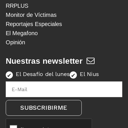
RRPLUS
Monitor de Víctimas
Reportajes Especiales
El Megafono
Opinión
Nuestras newsletter
El Desafío del lunes
El Nius