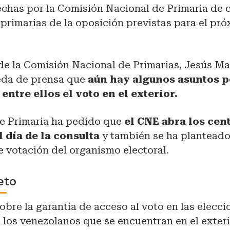
chas por la Comisión Nacional de Primaria de c
 primarias de la oposición previstas para el pr
de la Comisión Nacional de Primarias, Jesús Ma
eda de prensa que
aún hay algunos asuntos 
 entre ellos el voto en el exterior.
e Primaria ha pedido que
el CNE abra los cen
l día de la consulta
y también se ha planteado 
 votación del organismo electoral.
eto
obre la garantía de acceso al voto en las elecci
 los venezolanos que se encuentran en el exteri