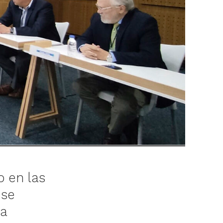
o en las
 se
da