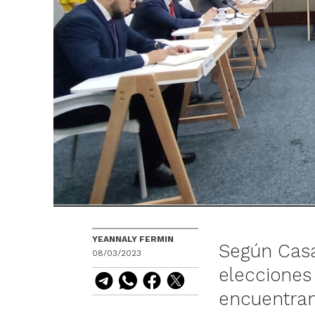
YEANNALY FERMIN
Según Casal
08/03/2023
elecciones
encuentran