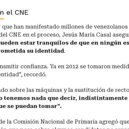
en el CNE
r que han manifestado millones de venezolanos 
 del CNE en el proceso, Jesús María Casal aseg
ueden estar tranquilos de
que en ningún e
ometida su identidad
.
nsmitir confianza. Ya en 2012 se tomaron medi
entidad”, recordó.
ado sobre las máquinas y la sustitución de rect
 tenemos nada que decir, indistintamente
ue se puedan tomar”.
 de la Comisión Nacional de Primaria agregó qu