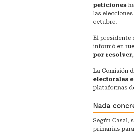
peticiones
he
las elecciones
octubre.
El presidente 
informó en ru
por resolver,
La Comisión d
electorales e
plataformas de
Nada concr
Según Casal, s
primarias para