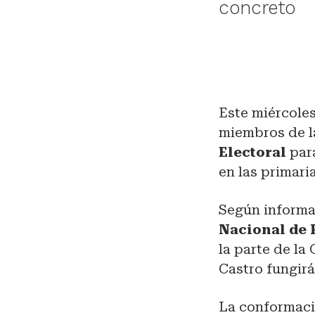
concreto
Este miércoles
miembros de 
Electoral
par
en las primari
Según informa
Nacional de 
la parte de la
Castro fungir
La conformaci