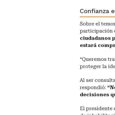
Confianza 
Sobre el temo
participación
ciudadanos p
estará compr
“Queremos tra
proteger la id
Al ser consult
respondió:
“No
decisiones q
El presidente