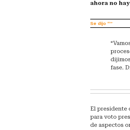
ahora no hay
“Vamos
proceso
dijimo
fase. D
El presidente 
para voto pres
de aspectos or