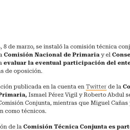
, 8 de marzo, se instaló la comisión técnica con
la
Comisión Nacional de Primaria
y el
Conse
a
evaluar la eventual participación del ente
as de oposición.
ción publicada en la cuenta en
Twitter
de la
C
Primaria,
Ismael Pérez Vigil y Roberto Abdul s
 Comisión Conjunta, mientras que Miguel Cañas
án como técnicos.
ón de la
Comisión Técnica Conjunta es parte