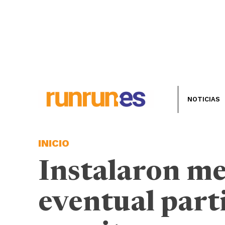
NOTICIAS
INICIO
Instalaron me
eventual part