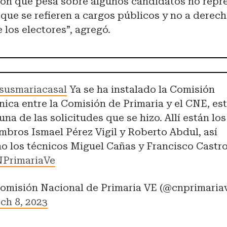
ción que pesa sobre algunos candidatos no repr
rque se refieren a cargos públicos y no a derech
los electores”, agregó.
susmariacasal
Ya se ha instalado la Comisión
nica entre la Comisión de Primaria y el CNE, es
una de las solicitudes que se hizo. Allí están los
mbros Ismael Pérez Vigil y Roberto Abdul, así
o los técnicos Miguel Cañas y Francisco Castro
PrimariaVe
omisión Nacional de Primaria VE (@cnprimaria
ch 8, 2023