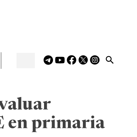
evaluar
E en primaria