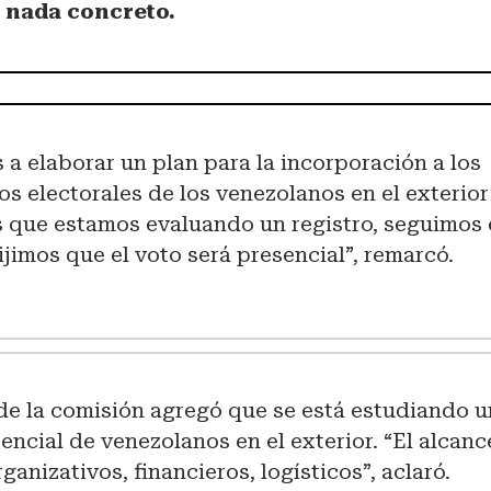
 nada concreto.
 a elaborar un plan para la incorporación a los
s electorales de los venezolanos en el exterior
s que estamos evaluando un registro, seguimos 
ijimos que el voto será presencial”, remarcó.
de la comisión agregó que se está estudiando u
encial de venezolanos en el exterior. “El alca
ganizativos, financieros, logísticos”, aclaró.