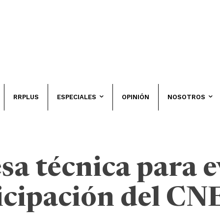
RRPLUS
ESPECIALES
OPINIÓN
NOSOTROS
sa técnica para 
icipación del CN