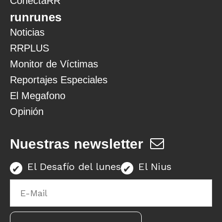
ConectaRR
runrunes
Noticias
RRPLUS
Monitor de Víctimas
Reportajes Especiales
El Megafono
Opinión
Nuestras newsletter
El Desafío del lunes
El Nius