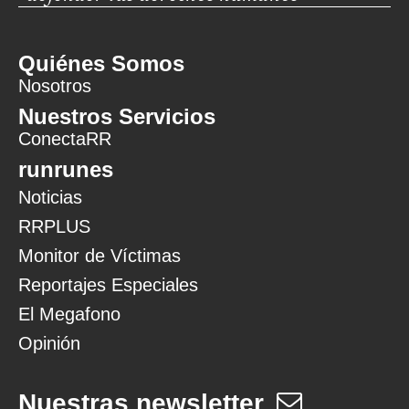
Quiénes Somos
Nosotros
Nuestros Servicios
ConectaRR
runrunes
Noticias
RRPLUS
Monitor de Víctimas
Reportajes Especiales
El Megafono
Opinión
Nuestras newsletter