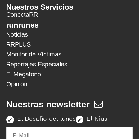
Nuestros Servicios
ConectaRR
runrunes
Noticias
RRPLUS
Monitor de Víctimas
Reportajes Especiales
El Megafono
Opinión
Nuestras newsletter
El Desafío del lunes
El Nius