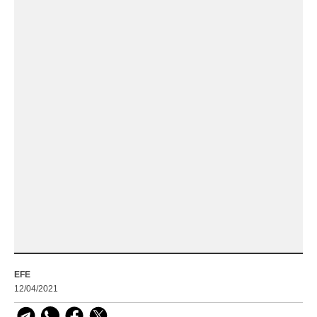
EFE
12/04/2021