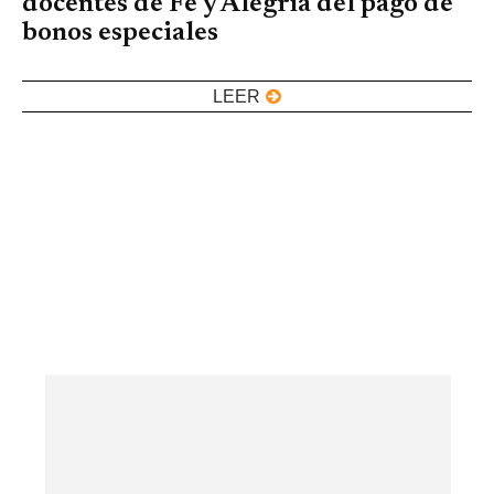
docentes de Fe y Alegría del pago de
bonos especiales
LEER