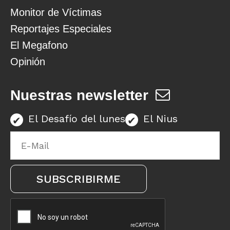
Monitor de Víctimas
Reportajes Especiales
El Megafono
Opinión
Nuestras newsletter
El Desafío del lunes
El Nius