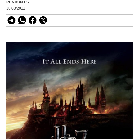
RUNRUN.ES
18/03/2011