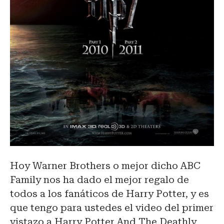
Hoy Warner Brothers o mejor dicho ABC
Family nos ha dado el mejor regalo de
todos a los fanáticos de Harry Potter, y es
que tengo para ustedes el video del primer
vistazo a Harry Potter And The Deathly