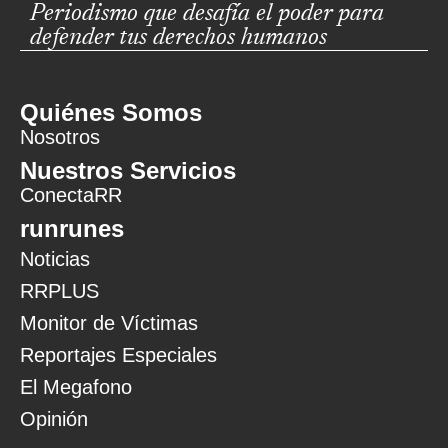
Periodismo que desafía el poder para
defender tus derechos humanos
Quiénes Somos
Nosotros
Nuestros Servicios
ConectaRR
runrunes
Noticias
RRPLUS
Monitor de Víctimas
Reportajes Especiales
El Megafono
Opinión