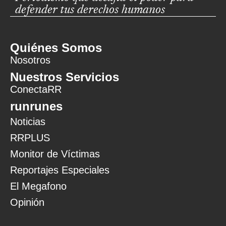
defender tus derechos humanos
Quiénes Somos
Nosotros
Nuestros Servicios
ConectaRR
runrunes
Noticias
RRPLUS
Monitor de Víctimas
Reportajes Especiales
El Megafono
Opinión